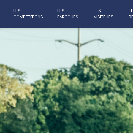
LES
LES
LES
L
COMPÉTITIONS
PARCOURS
VISITEURS
R