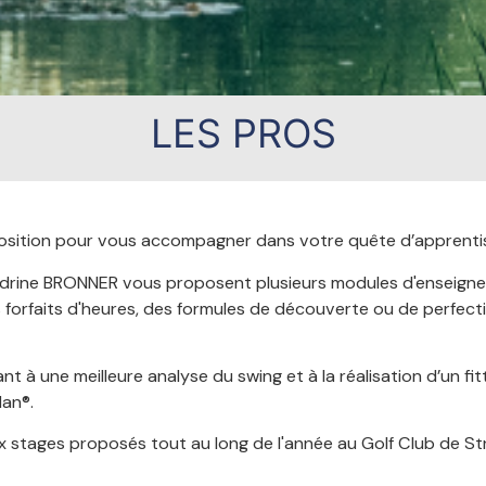
LES PROS
sposition pour vous accompagner dans votre quête d’apprenti
rine BRONNER vous proposent plusieurs modules d'enseigne
es forfaits d'heures, des formules de découverte ou de perfect
 à une meilleure analyse du swing et à la réalisation d’un fitt
an®.
aux stages proposés tout au long de l'année au Golf Club de S