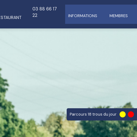
03 88 66 17
E
22
INFORMATIONS
MEMBRES
ESTAURANT
Parcours 18 trous du jour