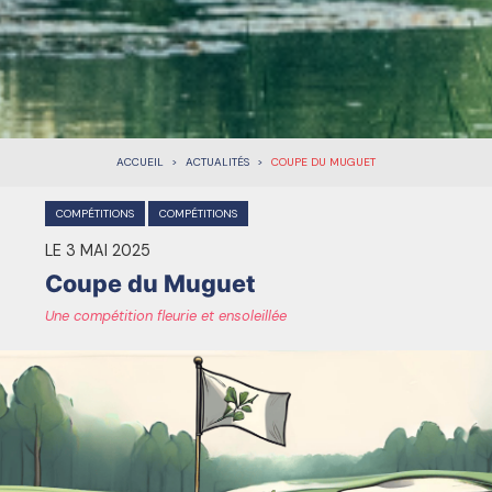
ACCUEIL
ACTUALITÉS
COUPE DU MUGUET
COMPÉTITIONS
COMPÉTITIONS
LE 3 MAI 2025
Coupe du Muguet
Une compétition fleurie et ensoleillée