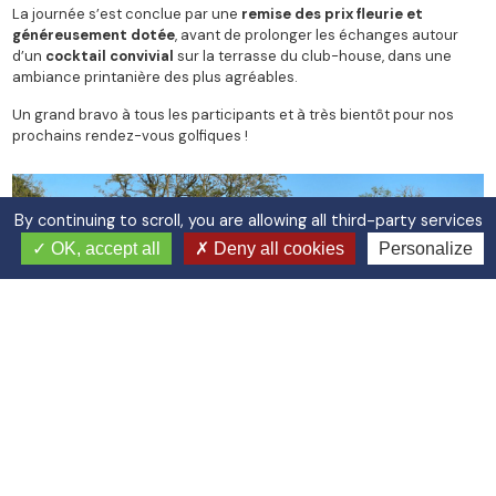
La journée s’est conclue par une
remise des prix fleurie et
généreusement dotée
, avant de prolonger les échanges autour
d’un
cocktail convivial
sur la terrasse du club-house, dans une
ambiance printanière des plus agréables.
Un grand bravo à tous les participants et à très bientôt pour nos
prochains rendez-vous golfiques !
By continuing to scroll,
you are allowing all third-party services
OK, accept all
Deny all cookies
Personalize
Les résultats
Resultats Coupe du Muguet